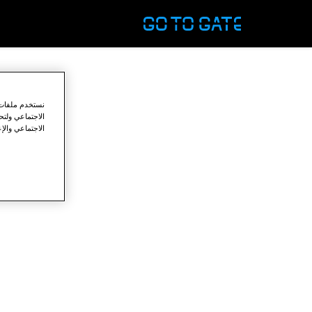
نستخدم ملفات ت
الاجتماعي ولت
الاجتماعي والإع